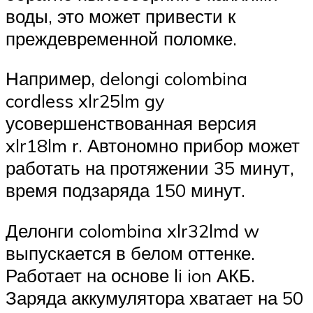
воды, это может привести к
преждевременной поломке.
Например, delongi colombina
cordless xlr25lm gy
усовершенствованная версия
xlr18lm r. Автономно прибор может
работать на протяжении 35 минут,
время подзаряда 150 минут.
Делонги colombina xlr32lmd w
выпускается в белом оттенке.
Работает на основе li ion АКБ.
Заряда аккумулятора хватает на 50