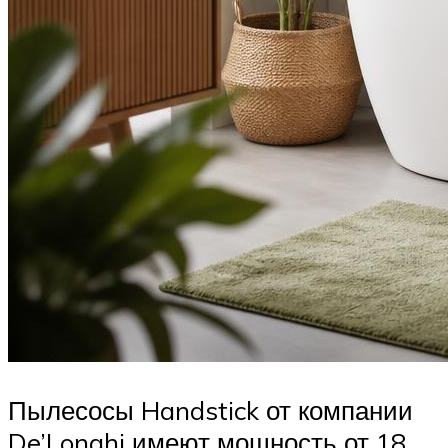
Пылесосы Handstick от компании
De’Longhi имеют мощность от 18