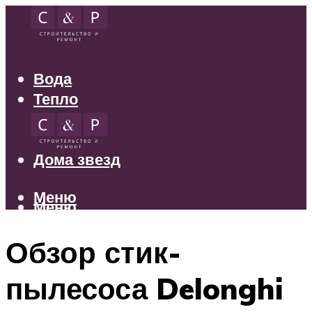
Вода
Тепло
Электрика
Свет
Дома звезд
Меню
Меню
Обзор стик-
пылесоса Delonghi