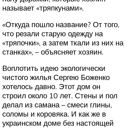
называет «тряпкунами».
«Откуда пошло название? От того,
что резали старую одежду на
«тряпочки», а затем ткали из них на
станках», – объясняет хозяин.
Воплотить идею экологически
чистого жилья Сергею Боженко
хотелось давно. Этот дом он
строил около 10 лет. Стены и пол
делал из самана – смеси глины,
соломы и коровяка. И как же в
украинском доме без настоящей