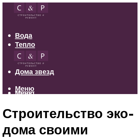
Вода
Тепло
Электрика
Свет
Дома звезд
Меню
Меню
Строительство эко-
дома своими