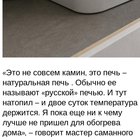
«Это не совсем камин, это печь –
натуральная печь . Обычно ее
называют «русской» печью. И тут
натопил – и двое суток температура
держится. Я пока еще ни к чему
лучше не пришел для обогрева
дома», – говорит мастер саманного