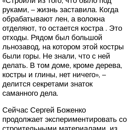
«Строили из того, что было под
руками, – жизнь заставила. Когда
обрабатывают лен, а волокна
отделяют, то остается костра . Это
отходы. Рядом был большой
льнозавод, на котором этой костры
были горы. Не знали, что с ней
делать. В том доме, кроме дерева,
костры и глины, нет ничего», –
делится секретами знаток
саманного дела.
Сейчас Сергей Боженко
продолжает экспериментировать со
строительными материалами, из