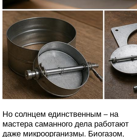
Но солнцем единственным – на
мастера саманного дела работают
даже микроорганизмы. Биогазом,