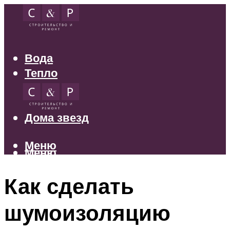
Вода
Тепло
Электрика
Свет
Дома звезд
Меню
Меню
Как сделать
шумоизоляцию