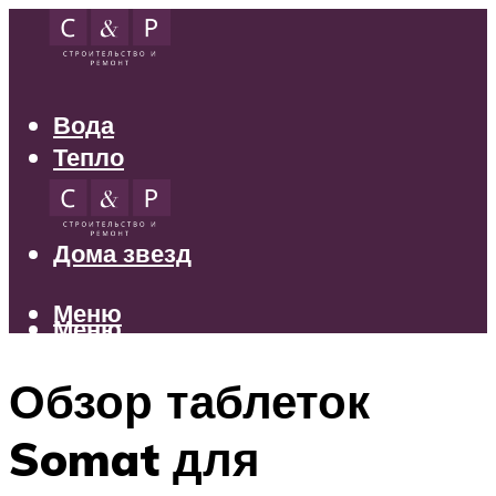
Вода
Тепло
Электрика
Свет
Дома звезд
Меню
Меню
Обзор таблеток
Somat для