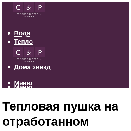
Вода
Тепло
Электрика
Свет
Дома звезд
Меню
Меню
Тепловая пушка на
отработанном