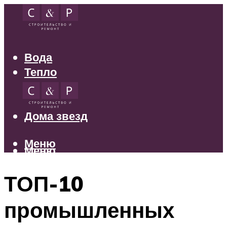
Вода
Тепло
Электрика
Свет
Дома звезд
Меню
Меню
ТОП-10
промышленных