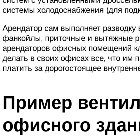
системы холодоснабжения (для подк
Арендатор сам выполняет разводку 
фанкойлы, приточные и вытяжные ре
арендаторов офисных помещений кла
делать в своих офисах все, что им 
платить за дорогостоящее внутренн
Пример вентил
офисного здани