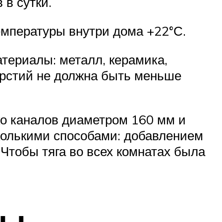
 в сутки.
мпературы внутри дома +22°С.
териалы: металл, керамика,
ерстий не должна быть меньше
ко каналов диаметром 160 мм и
колькими способами: добавлением
Чтобы тяга во всех комнатах была
ры