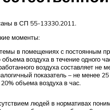
аны в СП 55-13330.2011.
акие моменты:
емы в помещениях с постоянным пр
 объема воздуха в течение одного ча
работанного воздуха составляет не ме
алогичный показатель – не менее 25 
20% объема воздуха в час.
утствием людей в нормативах понима