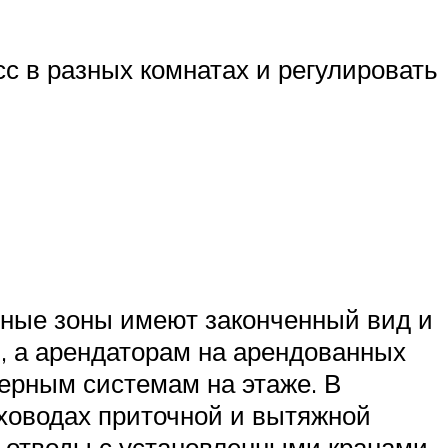
с в разных комнатах и регулировать
енные зоны имеют законченный вид и
 а арендаторам на арендованных
ерным системам на этаже. В
духоводах приточной и вытяжной
 отводы с установленными кранами