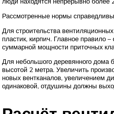
люди находятся непрерывно более 2 
Рассмотренные нормы справедливы 
Для строительства вентиляционных 
пластик, кирпич. Главное правило 
суммарной мощности приточных кла
Для небольшого деревянного дома б
высотой 2 метра. Увеличить произ
новых вентканалов, увеличением ди
одинаковой, отдушины должны выход
Расчёт венти