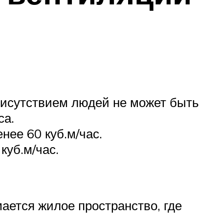
исутствием людей не может быть
са.
нее 60 куб.м/час.
куб.м/час.
ется жилое пространство, где