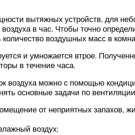
ности вытяжных устройств, для неб
 воздуха в час. Чтобы точно определи
 количество воздушных масс в комн
руется и умножается втрое. Получен
торы в течение часа.
к воздуха можно с помощью кондици
лнять основные задачи по вентиляци
помещение от неприятных запахов, ж
влажный воздух;