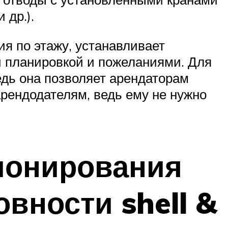
 др.).
я по этажу, устанавливает
й планировкой и пожеланиями. Для
дь она позволяет арендаторам
 арендодателям, ведь ему не нужно
ионирования
вности shell &