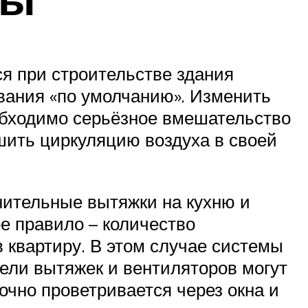
я при строительстве здания
вания «по умолчанию». Изменить
еобходимо серьёзное вмешательство
шить циркуляцию воздуха в своей
нительные вытяжки на кухню и
е правило – количество
 квартиру. В этом случае системы
ели вытяжек и вентиляторов могут
точно проветривается через окна и