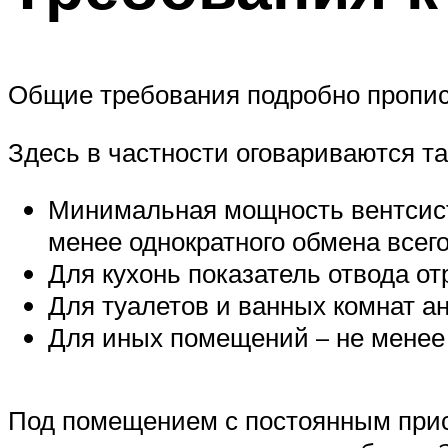
Общие требования подробно пропис
Здесь в частности оговариваются т
Минимальная мощность вентсист
менее однократного обмена всего
Для кухонь показатель отвода от
Для туалетов и ванных комнат ан
Для иных помещений – не менее 
Под помещением с постоянным прис