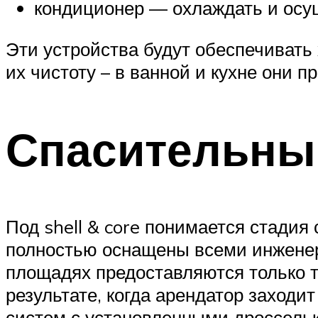
кондиционер — охлаждать и осу
Эти устройства будут обеспечивать
их чистоту – в ванной и кухне они 
Спасительный
Под shell & core понимается стади
полностью оснащены всеми инжене
площадях предоставляются только 
результате, когда арендатор заходи
систем с установленными дроссель