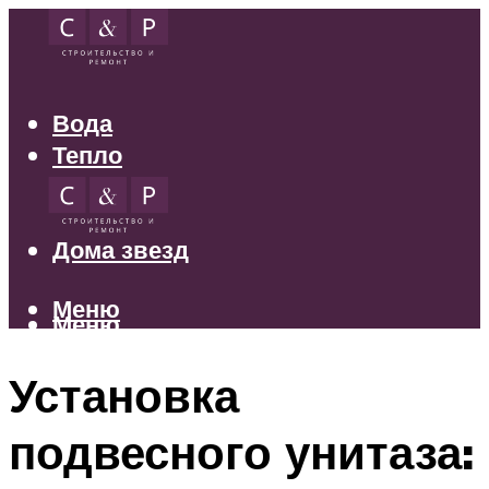
Вода
Тепло
Электрика
Свет
Дома звезд
Меню
Меню
Установка
подвесного унитаза: