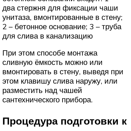
два стержня для фиксации чаши
унитаза, вмонтированные в стену;
2 – бетонное основание; 3 – труба
для слива в канализацию
При этом способе монтажа
сливную ёмкость можно или
вмонтировать в стену, выведя при
этом клавишу слива наружу, или
разместить над чашей
сантехнического прибора.
Процедура подготовки к