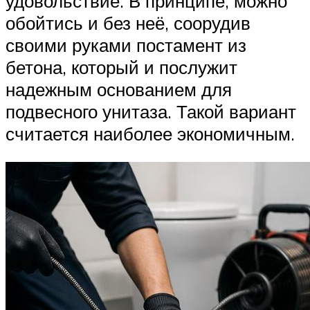
удовольствие. В принципе, можно
обойтись и без неё, соорудив
своими руками постамент из
бетона, который и послужит
надежным основанием для
подвесного унитаза. Такой вариант
считается наиболее экономичным.