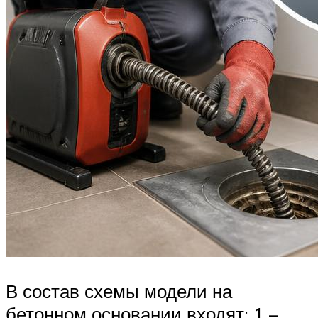
В состав схемы модели на
бетонном основании входят: 1 –