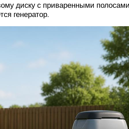
ому диску с приваренными полосами
тся генератор.