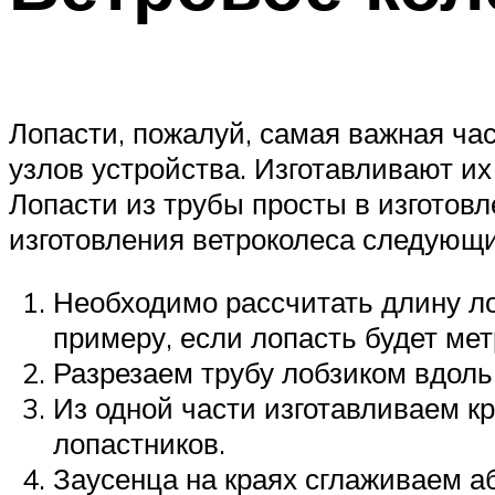
Лопасти, пожалуй, самая важная час
узлов устройства. Изготавливают и
Лопасти из трубы просты в изготов
изготовления ветроколеса следующи
Необходимо рассчитать длину ло
примеру, если лопасть будет мет
Разрезаем трубу лобзиком вдоль 
Из одной части изготавливаем 
лопастников.
Заусенца на краях сглаживаем а