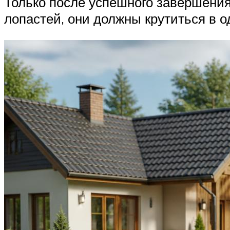
Только после успешного завершения
лопастей, они должны крутиться в о