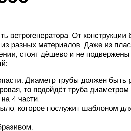
ть ветрогенератора. От конструкции 
х из разных материалов. Даже из пла
лении, стоят дёшево и не подвержены
й:
пасти. Диаметр трубы должен быть р
ровая, то подойдёт труба диаметром 
на 4 части.
крыло, которое послужит шаблоном д
бразивом.