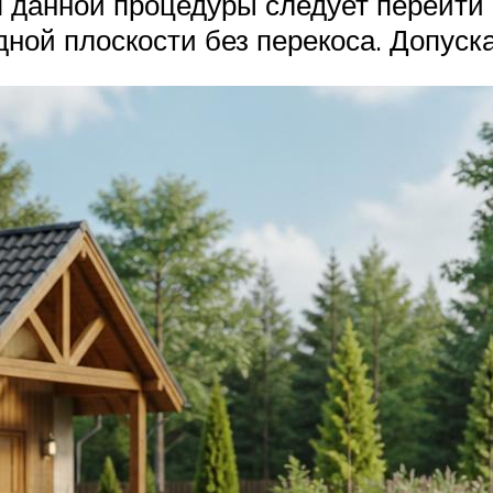
 данной процедуры следует перейти 
дной плоскости без перекоса. Допуск