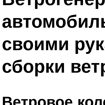
автомобиль
своими рук
сборки вет
Ветровое кол