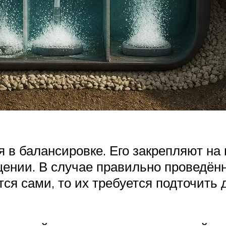
я в балансировке. Его закрепляют на
щении. В случае правильно проведён
ся сами, то их требуется подточить