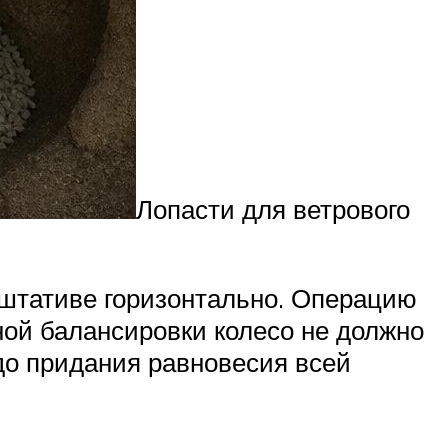
Лопасти для ветрового
 штативе горизонтально. Операцию
ной балансировки колесо не должно
 до придания равновесия всей