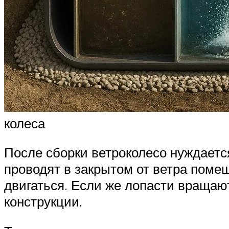
колеса
После сборки ветроколесо нуждаетс
проводят в закрытом от ветра поме
двигаться. Если же лопасти вращают
конструкции.