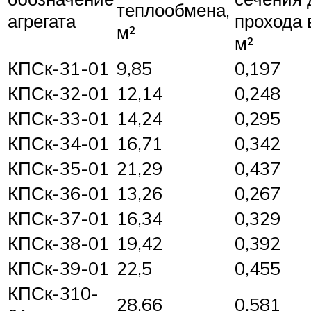
теплообмена,
агрегата
прохода 
м²
м²
КПСк-31-01
9,85
0,197
КПСк-32-01
12,14
0,248
КПСк-33-01
14,24
0,295
КПСк-34-01
16,71
0,342
КПСк-35-01
21,29
0,437
КПСк-36-01
13,26
0,267
КПСк-37-01
16,34
0,329
КПСк-38-01
19,42
0,392
КПСк-39-01
22,5
0,455
КПСк-310-
28,66
0,581