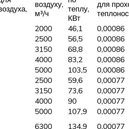
воздуху,
для прох
воздуха,
теплу,
м³/ч
теплонос
КВт
2000
46,1
0,00086
2500
56,5
0,00086
3150
68,8
0,00086
4000
83,2
0,00086
5000
103,5
0,00086
2500
59,6
0,00077
3150
73,6
0,00077
4000
90
0,00077
5000
107,9
0,00077
6300
134,9
0,00077