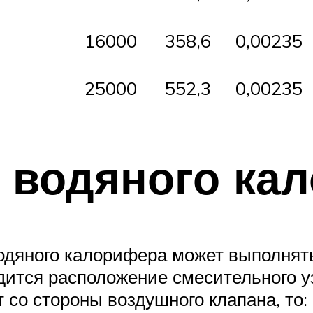
16000
358,6
0,00235
25000
552,3
0,00235
 водяного ка
одяного калорифера может выполнять
одится расположение смесительного у
со стороны воздушного клапана, то: