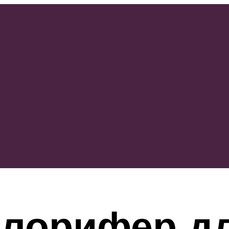
алорифер д