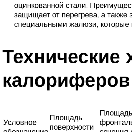
оцинкованной стали. Преимущес
защищает от перегрева, а также
специальными жалюзи, которые 
Технические 
калориферов
Площад
Площадь
Условное
фронтал
поверхности
обозначение
сечения 