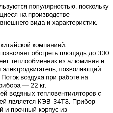
льзуются популярностью, поскольку
щиеся на производстве
внешнего вида и характеристик.
 китайской компанией.
позволяет обогреть площадь до 300
меет теплообменник из алюминия и
й электродвигатель, позволяющий
Поток воздуха при работе на
рибора — 22 кг.
тей водяных тепловентиляторов с
лей является КЭВ-34ТЗ. Прибор
й и прочный корпус из