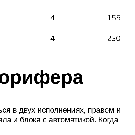
4
155
4
230
лорифера
ся в двух исполнениях, правом и
зла и блока с автоматикой. Когда