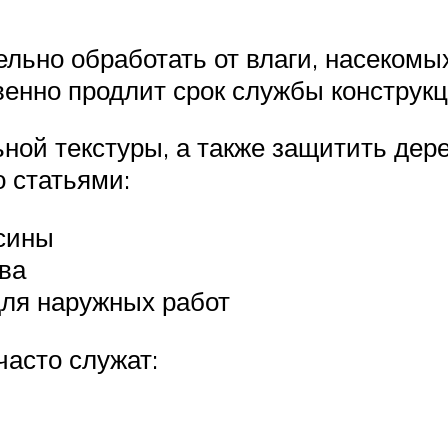
ьно обработать от влаги, насекомых
енно продлит срок службы конструкц
ьной текстуры, а также защитить де
 статьями:
есины
ва
ля наружных работ
асто служат: