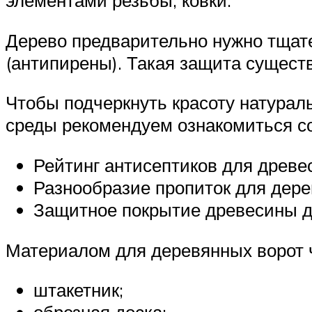
элементами резьбы, ковки.
Дерево предварительно нужно тщател
(антипирены). Такая защита существ
Чтобы подчеркнуть красоту натурал
среды рекомендуем ознакомиться со
Рейтинг антисептиков для древ
Разнообразие пропиток для дере
Защитное покрытие древесины д
Материалом для деревянных ворот ч
штакетник;