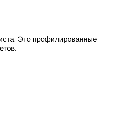
листа. Это профилированные
етов.