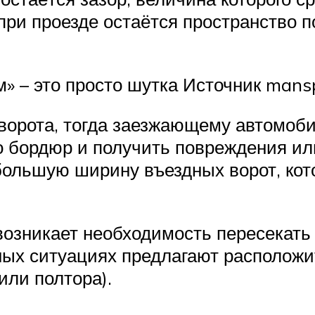
 при проезде остаётся пространство 
ем» – это просто шутка Источник man
ворота, тогда заезжающему автомоби
о бордюр и получить повреждения ил
ольшую ширину въездных ворот, кото
возникает необходимость пересекать о
ных ситуациях предлагают расположи
или полтора).