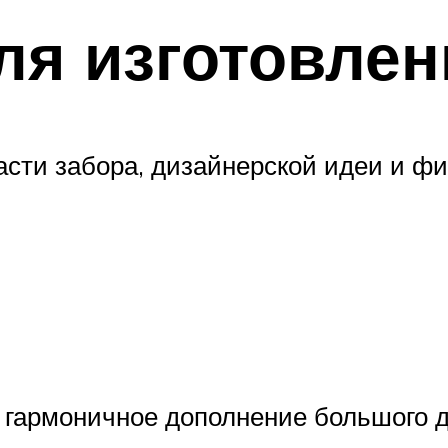
ля изготовлен
асти забора, дизайнерской идеи и 
о гармоничное дополнение большого д