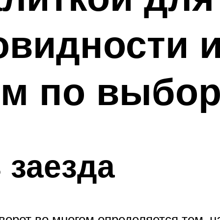
овидности 
ям по выбо
 заезда
орот во многом определяется тем, н