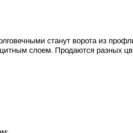
олговечными станут ворота из проф
щитным слоем. Продаются разных цв
ам;