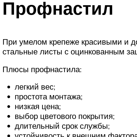
Профнастил
При умелом крепеже красивыми и д
стальные листы с оцинкованным за
Плюсы профнастила:
легкий вес;
простота монтажа;
низкая цена;
выбор цветового покрытия;
длительный срок службы;
устойчивость к внешним фактор