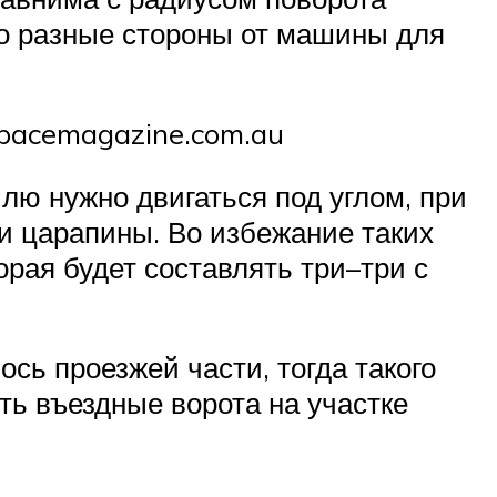
по разные стороны от машины для
spacemagazine.com.au
лю нужно двигаться под углом, при
и царапины. Во избежание таких
рая будет составлять три–три с
сь проезжей части, тогда такого
ть въездные ворота на участке