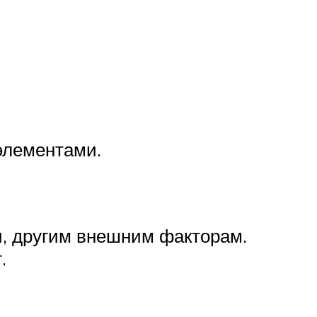
элементами.
и, другим внешним факторам.
.