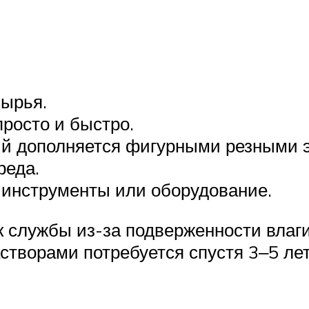
сырья.
росто и быстро.
ый дополняется фигурными резными 
реда.
 инструменты или оборудование.
 службы из-за подверженности влаг
творами потребуется спустя 3‒5 лет