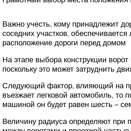
Важно учесть, кому принадлежит до
соседних участков, обеспечивается 
расположение дороги перед домом
На этапе выбора конструкции ворот 
поскольку это может затруднить дв
Следующий фактор, влияющий на пра
въезжает легковой автомобиль, то п
машиной он будет равен шесть – се
Величину радиуса определяют при п
между воротами и проезжей частью 