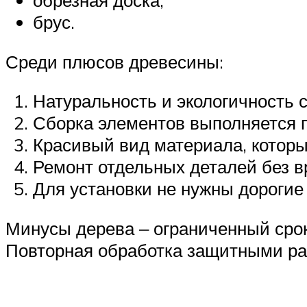
обрезная доска;
брус.
Среди плюсов древесины:
Натуральность и экологичность 
Сборка элементов выполняется п
Красивый вид материала, котор
Ремонт отдельных деталей без в
Для установки не нужны дорогие
Минусы дерева ‒ ограниченный срок
Повторная обработка защитными рас