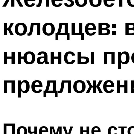
колодцев: 
нюансы пр
предложен
Почему не ст