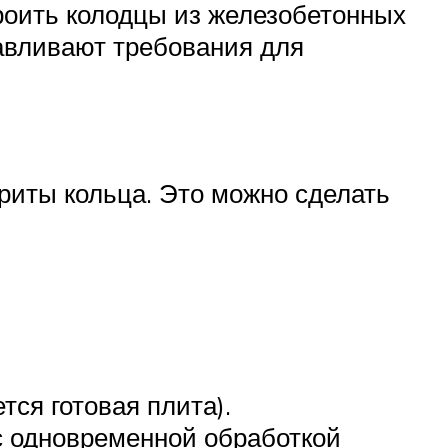
роить колодцы из железобетонных
навливают требования для
риты кольца. Это можно сделать
ся готовая плита).
с одновременной обработкой