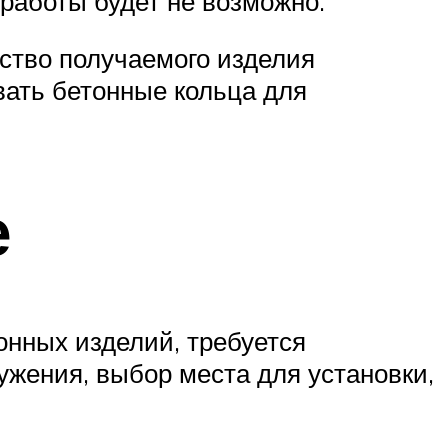
работы будет не возможно.
ство получаемого изделия
вать бетонные кольца для
е
онных изделий, требуется
жения, выбор места для установки,