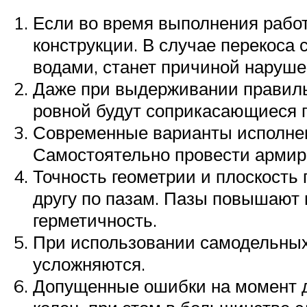
Если во время выполнения работ
конструкции. В случае перекоса
водами, станет причиной наруше
Даже при выдерживании правильн
ровной будут соприкасающиеся п
Современные варианты исполнен
Самостоятельно провести армир
Точность геометрии и плоскость 
другу по пазам. Пазы повышают 
герметичность.
При использовании самодельных
усложняются.
Допущенные ошибки на момент до