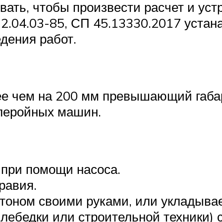
ать, чтобы произвести расчет и уст
, 2.04.03-85, СП 45.13330.2017 уста
дения работ.
ее чем на 200 мм превышающий габа
леройных машин.
 при помощи насоса.
равия.
тоном своими руками, или укладывает
лебедки или строительной техники) 