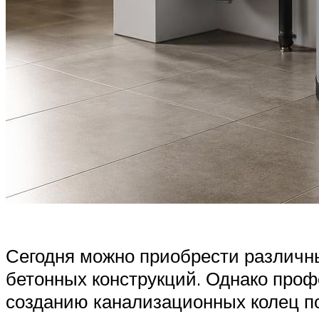
Сегодня можно приобрести различн
бетонных конструкций. Однако про
созданию канализационных колец п