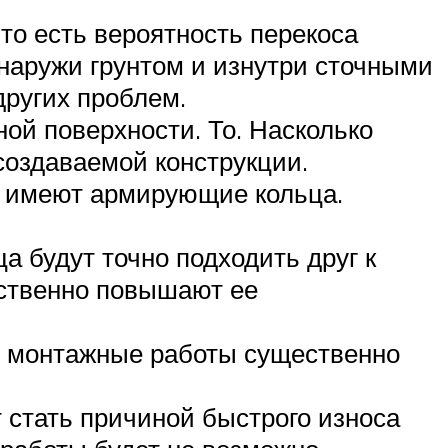
то есть вероятность перекоса
снаружи грунтом и изнутри сточными
других проблем.
ой поверхности. То. Насколько
создаваемой конструкции.
, имеют армирующие кольца.
а будут точно подходить друг к
ественно повышают ее
, монтажные работы существенно
 стать причиной быстрого износа