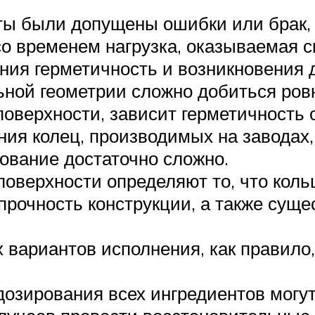
ы были допущены ошибки или брак, 
 со временем нагрузка, оказываемая 
ния герметичность и возникновения 
ой геометрии сложно добиться ровн
оверхности, зависит герметичность 
ия колец, производимых на заводах
ование достаточно сложно.
поверхности определяют то, что кольц
прочность конструкции, а также сущ
 вариантов исполнения, как правило
зирования всех ингредиентов могут