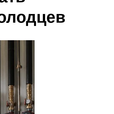
олодцев