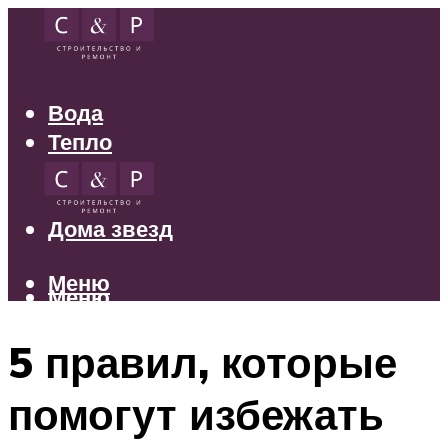
Вода
Тепло
Электрика
Свет
Дома звезд
Меню
Меню
5 правил, которые
помогут избежать