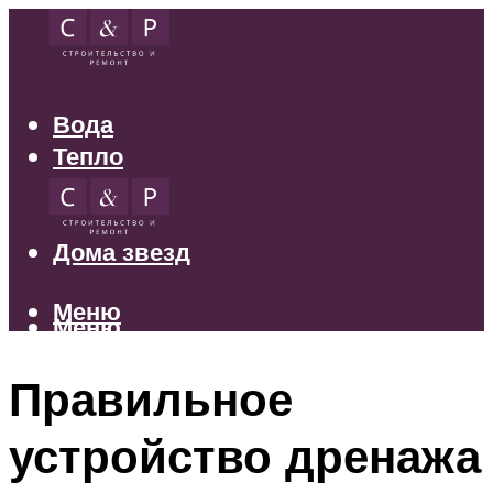
Вода
Тепло
Электрика
Свет
Дома звезд
Меню
Меню
Правильное
устройство дренажа