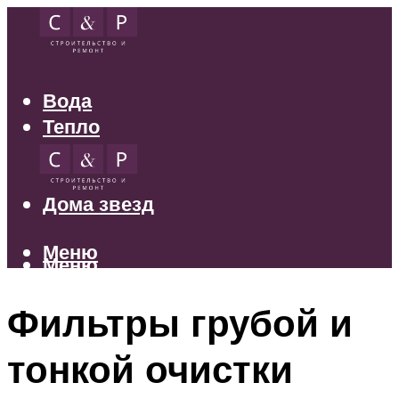
Вода
Тепло
Электрика
Свет
Дома звезд
Меню
Меню
Фильтры грубой и
тонкой очистки