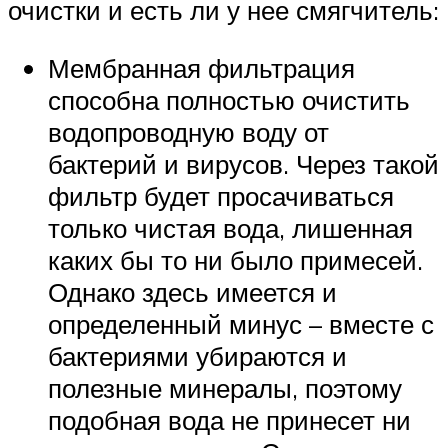
очистки и есть ли у нее смягчитель:
Мембранная фильтрация
способна полностью очистить
водопроводную воду от
бактерий и вирусов. Через такой
фильтр будет просачиваться
только чистая вода, лишенная
каких бы то ни было примесей.
Однако здесь имеется и
определенный минус – вместе с
бактериями убираются и
полезные минералы, поэтому
подобная вода не принесет ни