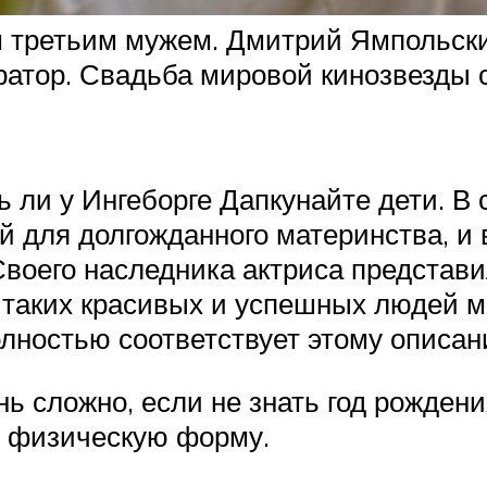
 третьим мужем. Дмитрий Ямпольский
ратор. Свадьба мировой кинозвезды с
ь ли у Ингеборге Дапкунайте дети. В
й для долгожданного материнства, и 
 Своего наследника актриса представ
 таких красивых и успешных людей м
лностью соответствует этому описан
нь сложно, если не знать год рожден
ю физическую форму.