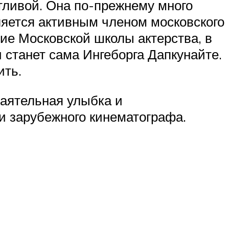
тливой. Она по-прежнему много
ляется активным членом московского
ие Московской школы актерства, в
 станет сама Ингеборга Дапкунайте.
ить.
баятельная улыбка и
и зарубежного кинематографа.