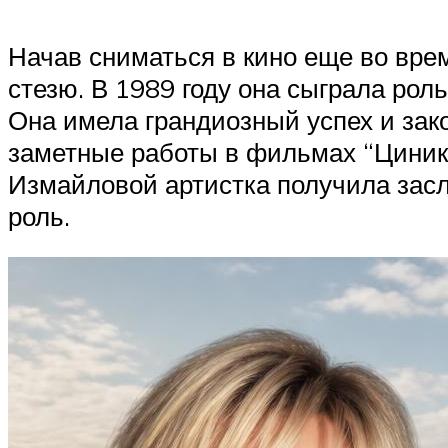
Начав сниматься в кино еще во вре
стезю. В 1989 году она сыграла рол
Она имела грандиозный успех и зак
заметные работы в фильмах “Циники
Измайловой артистка получила засл
роль.