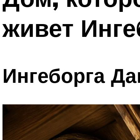
живет Инге
Ингеборга Да