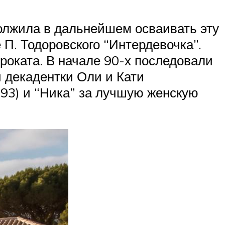
должила в дальнейшем осваивать эту
 П. Тодоровского “Интердевочка”.
роката. В начале 90-х последовали
 декадентки Оли и Кати
93) и “Ника” за лучшую женскую