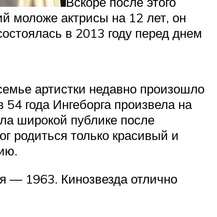
Вскоре после этого
 моложе актрисы на 12 лет, он
остоялась в 2013 году перед днем
 семье артистки недавно произошло
в 54 года Ингеборга произвела на
ила широкой публике после
ог родиться только красивый и
ию.
ия — 1963. Кинозвезда отлично