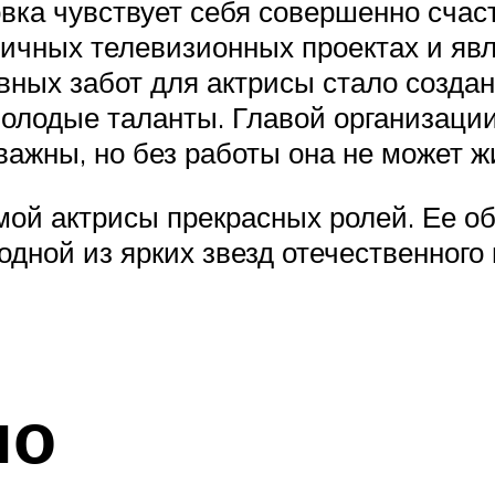
вка чувствует себя совершенно счас
зличных телевизионных проектах и яв
вных забот для актрисы стало создан
молодые таланты. Главой организации
важны, но без работы она не может ж
ой актрисы прекрасных ролей. Ее о
дной из ярких звезд отечественного 
но