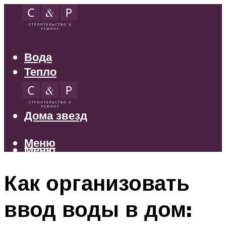
Вода
Тепло
Электрика
Свет
Дома звезд
Меню
Меню
Как организовать
ввод воды в дом: