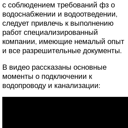
с соблюдением требований фз о
водоснабжении и водоотведении,
следует привлечь к выполнению
работ специализированный
компании, имеющие немалый опыт
и все разрешительные документы.
В видео рассказаны основные
моменты о подключении к
водопроводу и канализации: