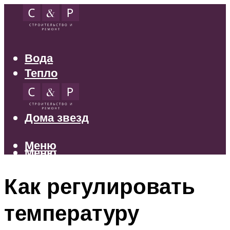
Вода
Тепло
Электрика
Свет
Дома звезд
Меню
Меню
Как регулировать
температуру