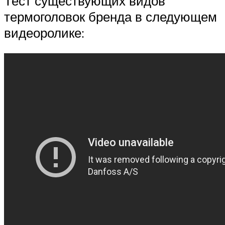
Тест существующих видов
термоголовок бренда в следующем
видеоролике: