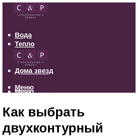
Вода
Тепло
Электрика
Свет
Дома звезд
Меню
Меню
Как выбрать
двухконтурный