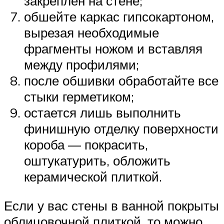
закреплен на стене;
обшейте каркас гипсокартоном,
вырезая необходимые
фрагменты ножом и вставляя
между профилями;
после обшивки обработайте все
стыки герметиком;
остается лишь выполнить
финишную отделку поверхности
короба — покрасить,
оштукатурить, обложить
керамической плиткой.
Если у вас стены в ванной покрыты
облицовочной плиткой, то можно