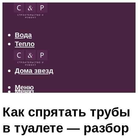
Вода
Тепло
Электрика
Свет
Дома звезд
Меню
Меню
Как спрятать трубы
в туалете — разбор