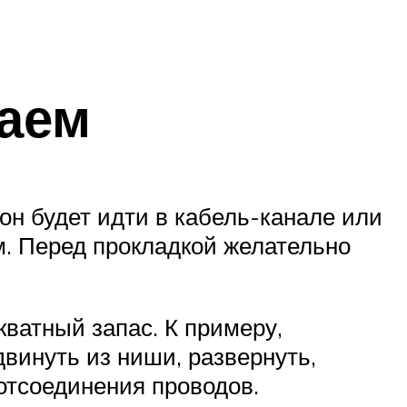
аем
 он будет идти в кабель-канале или
м. Перед прокладкой желательно
кватный запас. К примеру,
винуть из ниши, развернуть,
отсоединения проводов.