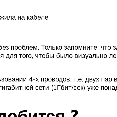
жила на кабеле
ез проблем. Только запомните, что з
я для того, чтобы было визуально ле
зовании 4-х проводов, т.е. двух пар
гигабитной сети (1Гбит/сек) уже пона
добится ?