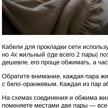
Кабели для прокладки сети использ
но 4х жильный (где всего 2 пары) п
дешевле, его проще обжимать, а час
Обратите внимание, каждая пара жи
с бело-оранжевым. Каждая из пар аб
На схемах соединения и обжима жил
поменяете местами две пары — все 