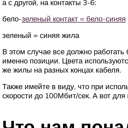
а с другой, на контакты 3-6:
бело-
зеленый контакт = бело-синяя
зеленый = синяя жила
В этом случае все должно работать б
именно позиции. Цвета используютс
же жилы на разных концах кабеля.
Также имейте в виду, что при исполь
скорости до 100Мбит/сек. А вот для 
Что нам пона