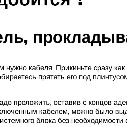
ель, прокладыв
ам нужно кабеля. Прикиньте сразу как
обираетесь прятать его под плинтусо
до проложить, оставив с концов аде
ключенным кабелем, можно было выд
истемного блока без необходимости 