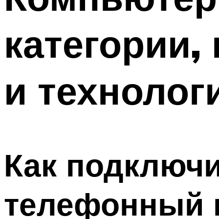
категории,
и технолог
Как подключ
телефонный 