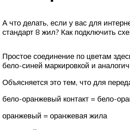
А что делать, если у вас для интер
стандарт 8 жил? Как подключить схе
Простое соединение по цветам здесь
бело-синей маркировкой и аналогичн
Объясняется это тем, что для перед
бело-оранжевый контакт = бело-ор
оранжевый = оранжевая жила