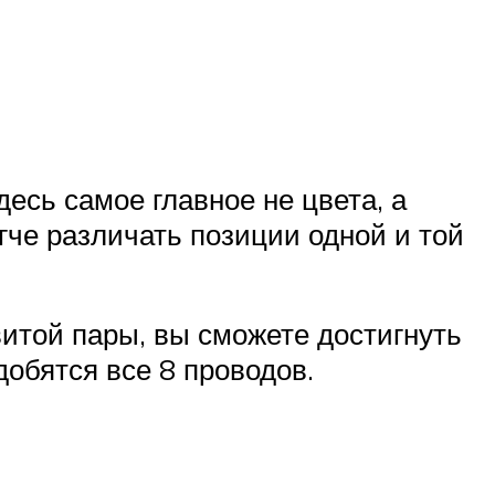
десь самое главное не цвета, а
гче различать позиции одной и той
 витой пары, вы сможете достигнуть
добятся все 8 проводов.