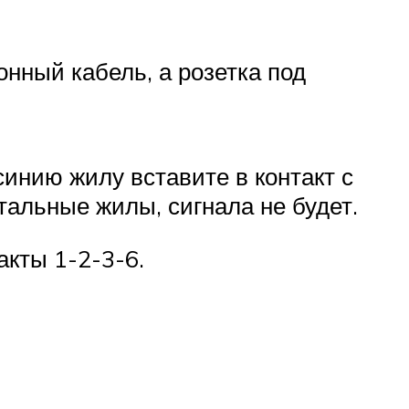
онный кабель, а розетка под
синию жилу вставите в контакт с
тальные жилы, сигнала не будет.
акты 1-2-3-6.