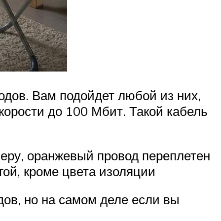
одов. Вам подойдет любой из них,
скорости до 100 Мбит. Такой кабель
меру, оранжевый провод переплетен
гой, кроме цвета изоляции
ов, но на самом деле если вы