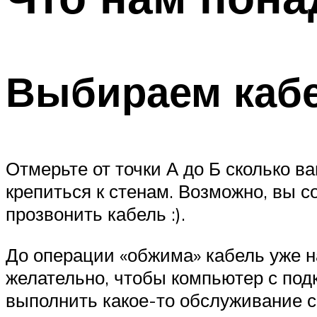
Выбираем каб
Отмерьте от точки А до Б сколько в
крепиться к стенам. Возможно, вы с
прозвонить кабель :).
До операции «обжима» кабель уже на
желательно, чтобы компьютер с под
выполнить какое-то обслуживание с