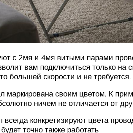
уют с 2мя и 4мя витыми парами пров
озволит вам подключиться только на 
то большей скорости и не требуется.
л маркирована своим цветом. К при
солютно ничем не отличается от дру
 всегда конкретизируют цвета провод
будет точно также работать