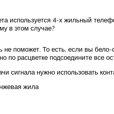
нета используется 4-х жильный телеф
му в этом случае?
 не поможет. То есть, если вы бело-
о по расцветке подсоедините все ос
ачи сигнала нужно использовать конт
анжевая жила