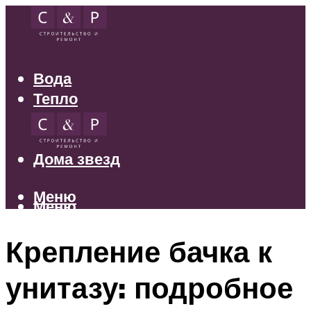
Вода
Тепло
Электрика
Свет
Дома звезд
Меню
Меню
Крепление бачка к
унитазу: подробное