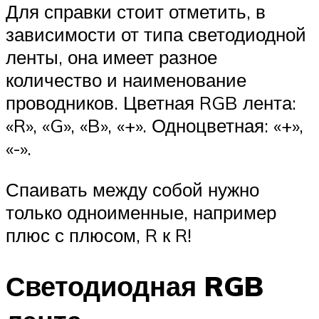
Для справки стоит отметить, в
зависимости от типа светодиодной
ленты, она имеет разное
количество и наименование
проводников. Цветная RGB лента:
«R», «G», «B», «+». Одноцветная: «+»,
«-».
Спаивать между собой нужно
только одноименные, например
плюс с плюсом, R к R!
Светодиодная RGB