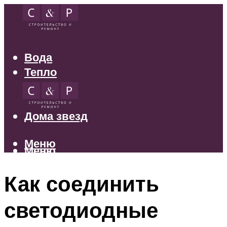
Вода
Тепло
Электрика
Свет
Дома звезд
Меню
Меню
Как соединить
светодиодные