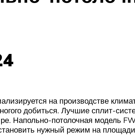
24
иализируется на производстве клима
огого добиться. Лучшие сплит-систе
ире. Напольно-потолочная модель F
установить нужный режим на площади