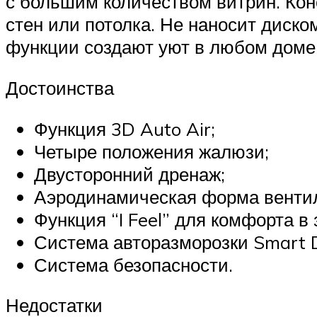
с большим количеством витрин. Кон
стен или потолка. Не наносит дис
функции создают уют в любом доме 
Достоинства
Функция 3D Auto Air;
Четыре положения жалюзи;
Двусторонний дренаж;
Аэродинамическая форма венти
Функция “I Feel” для комфорта в 
Система авторазморозки Smart D
Система безопасности.
Недостатки