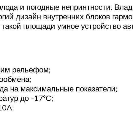
лода и погодные неприятности. Влад
огий дизайн внутренних блоков гармо
 такой площади умное устройство ав
ним рельефом;
ообмена;
да на максимальные показатели;
атур до -17°С;
10A;