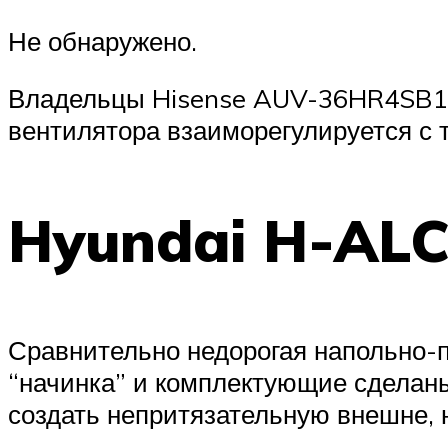
Не обнаружено.
Владельцы Hisense AUV-36HR4SB1 б
вентилятора взаиморегулируется с 
Hyundai H-AL
Сравнительно недорогая напольно-п
“начинка” и комплектующие сделаны
создать непритязательную внешне, 