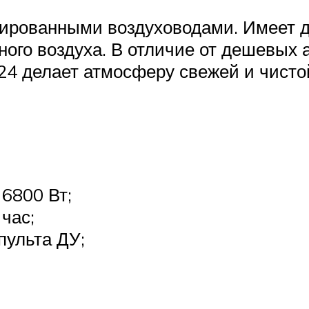
ированными воздуховодами. Имеет 
ого воздуха. В отличие от дешевых а
4 делает атмосферу свежей и чисто
6800 Вт;
час;
пульта ДУ;