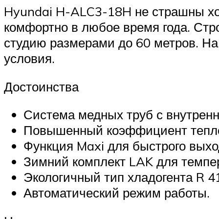
Hyundai H-ALC3-18H не страшны хо
комфортно в любое время года. Стр
студию размерами до 60 метров. На
условия.
Достоинства
Система медных труб с внутрен
Повышенный коэффициент тепл
Функция Maxi для быстрого выхо
Зимний комплект LAK для темпер
Экологичный тип хладогента R 4
Автоматический режим работы.