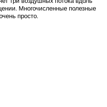
яет три воздушных потока вдоль
щении. Многочисленные полезные
очень просто.