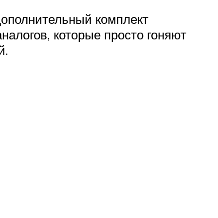
дополнительный комплект
налогов, которые просто гоняют
й.