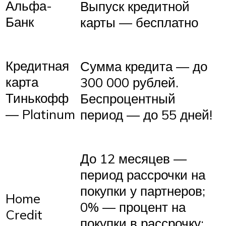
Альфа-
Выпуск кредитной
Банк
карты — бесплатно
Кредитная
Сумма кредита — до
карта
300 000 рублей.
Тинькофф
Беспроцентный
— Platinum
период — до 55 дней!
До 12 месяцев —
период рассрочки на
покупки у партнеров;
Home
0% — процент на
Credit
покупки в рассрочку;