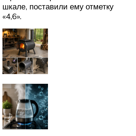
шкале, поставили ему отметку
«4,6».