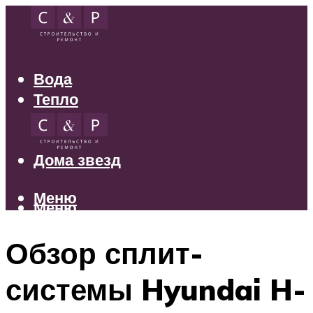
Вода
Тепло
Электрика
Свет
Дома звезд
Меню
Меню
Обзор сплит-
системы Hyundai H-