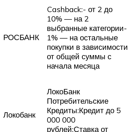
Cashback:- от 2 до
10% — на 2
выбранные категории-
РОСБАНК
1% — на остальные
покупки в зависимости
от общей суммы с
начала месяца
ЛокоБанк
Потребительские
Кредиты:Кредит до 5
Локобанк
000 000
рублей;Ставка от