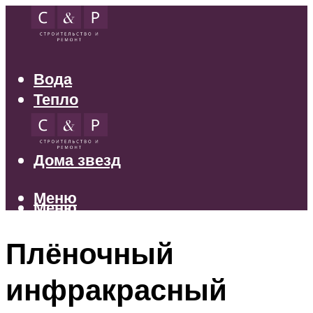
Вода
Тепло
Электрика
Свет
Дома звезд
Меню
Меню
Плёночный
инфракрасный