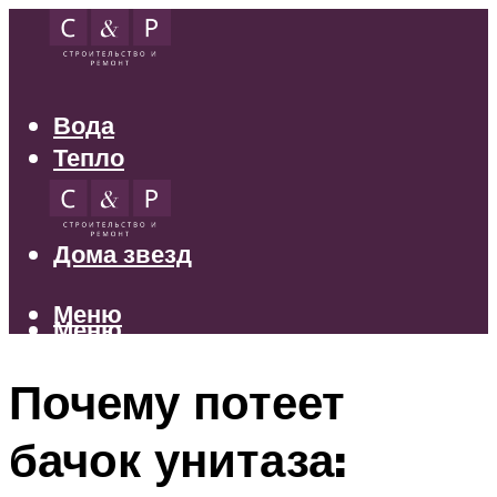
Вода
Тепло
Электрика
Свет
Дома звезд
Меню
Меню
Почему потеет
бачок унитаза: