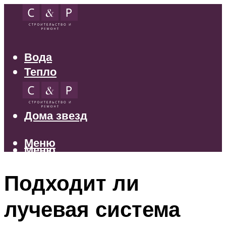
Вода
Тепло
Электрика
Свет
Дома звезд
Меню
Меню
Подходит ли
лучевая система