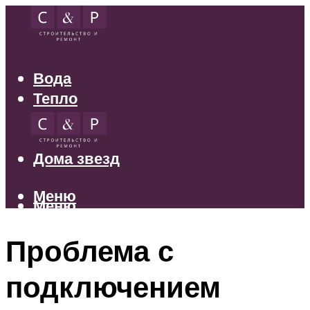
Вода
Тепло
Электрика
Свет
Дома звезд
Меню
Меню
Проблема с
подключением