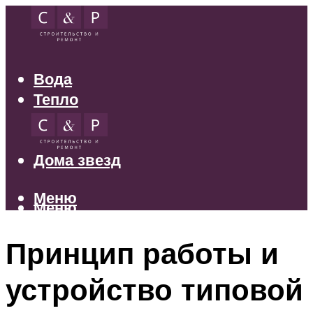
Вода
Тепло
Электрика
Свет
Дома звезд
Меню
Меню
Принцип работы и
устройство типовой