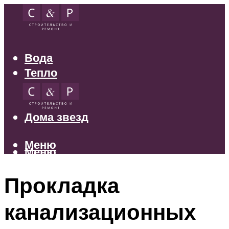
Вода
Тепло
Электрика
Свет
Дома звезд
Меню
Меню
Прокладка
канализационных