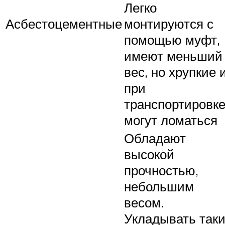
Легко
Асбестоцементные
монтируются с
помощью муфт,
имеют меньший
вес, но хрупкие 
при
транспортировк
могут ломаться
Обладают
высокой
прочностью,
небольшим
весом.
Укладывать так