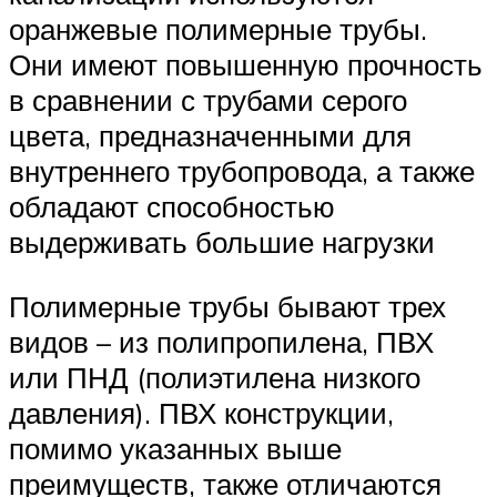
оранжевые полимерные трубы.
Они имеют повышенную прочность
в сравнении с трубами серого
цвета, предназначенными для
внутреннего трубопровода, а также
обладают способностью
выдерживать большие нагрузки
Полимерные трубы бывают трех
видов – из полипропилена, ПВХ
или ПНД (полиэтилена низкого
давления). ПВХ конструкции,
помимо указанных выше
преимуществ, также отличаются