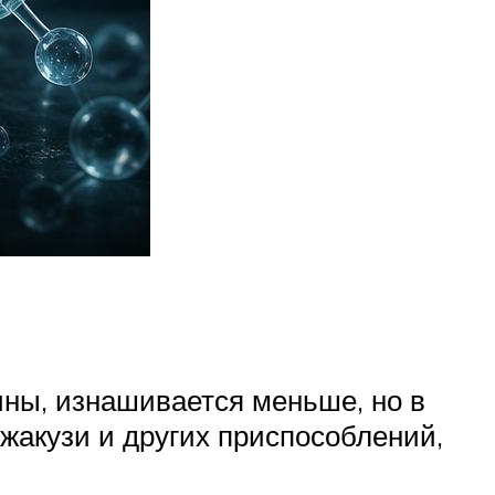
ины, изнашивается меньше, но в
жакузи и других приспособлений,