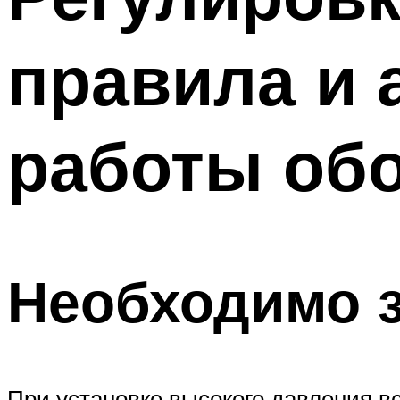
правила и 
работы об
Необходимо 
При установке высокого давления в