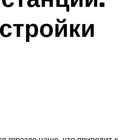
астройки
 гораздо чаще, что приводит к