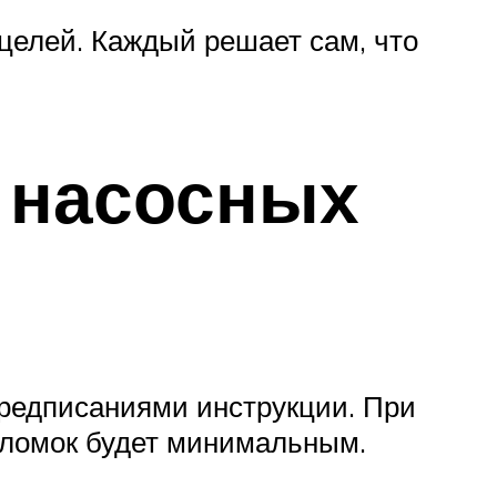
целей. Каждый решает сам, что
 насосных
предписаниями инструкции. При
оломок будет минимальным.