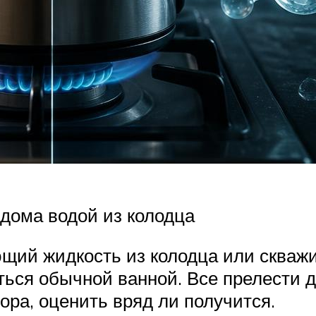
дома водой из колодца
щий жидкость из колодца или скваж
ться обычной ванной. Все прелести д
ора, оценить вряд ли получится.