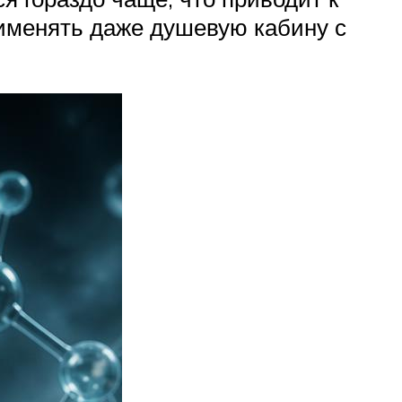
рименять даже душевую кабину с