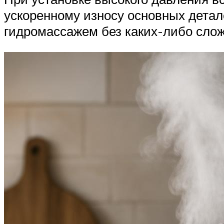
ускоренному износу основных детал
гидромассажем без каких-либо слож