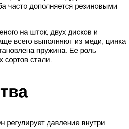
ба часто дополняется резиновыми
еного на шток, двух дисков и
аще всего выполняют из меди, цинка
тановлена пружина. Ее роль
х сортов стали.
ства
Он регулирует давление внутри