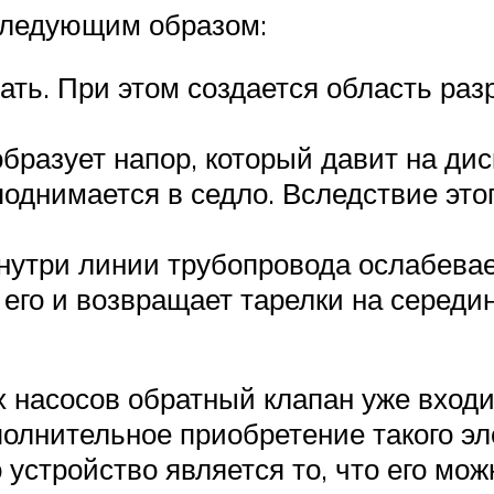
следующим образом:
ать. При этом создается область раз
бразует напор, который давит на дис
поднимается в седло. Вследствие это
внутри линии трубопровода ослабева
 его и возвращает тарелки на середи
насосов обратный клапан уже входит
олнительное приобретение такого эл
устройство является то, что его мож