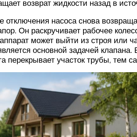
ащает возврат жидкости назад в исто
 отключения насоса снова возвращае
пор. Он раскручивает рабочее колесо
 аппарат может выйти из строя или 
вляется основной задачей клапана. Б
та перекрывает участок трубы, тем 