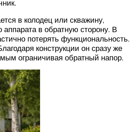
чник.
тся в колодец или скважину,
 аппарата в обратную сторону. В
частично потерять функциональность.
лагодаря конструкции он сразу же
самым ограничивая обратный напор.