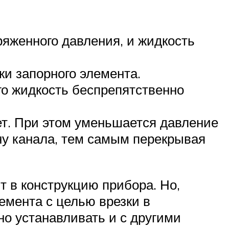
ряженного давления, и жидкость
ки запорного элемента.
го жидкость беспрепятственно
ет. При этом уменьшается давление
ну канала, тем самым перекрывая
 в конструкцию прибора. Но,
емента с целью врезки в
но устанавливать и с другими