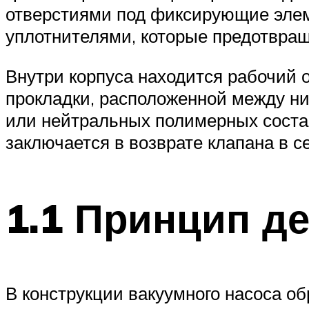
отверстиями под фиксирующие элем
уплотнителями, которые предотвращ
Внутри корпуса находится рабочий ор
прокладки, расположенной между ни
или нейтральных полимерных состав
заключается в возврате клапана в с
1.1 Принцип д
В конструкции вакуумного насоса об