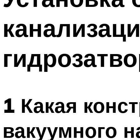
канализаци
гидрозатво
1 Какая конс
вакуумного н