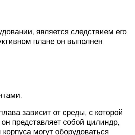
удовании, является следствием его
уктивном плане он выполнен
нтами.
лава зависит от среды, с которой
е он представляет собой цилиндр,
я корпуса могут оборудоваться