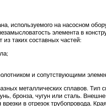
на, используемого на насосном обор
незамысловатость элемента в констр
т из таких составных частей:
ла;
 золотником и сопутствующими элеме
азных металлических сплавов. Тип сп
тунь, бронза, чугун или сталь. Внешн
 врезки в отрезок трубопровода. Кра