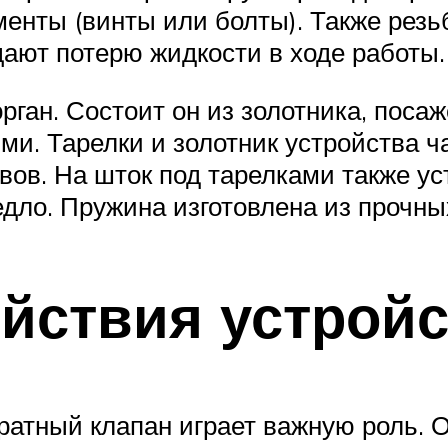
енты (винты или болты). Также резь
ают потерю жидкости в ходе работы.
ган. Состоит он из золотника, посаж
ми. Тарелки и золотник устройства ч
ов. На шток под тарелками также ус
едло. Пружина изготовлена из прочны
ействия устрой
ратный клапан играет важную роль. 