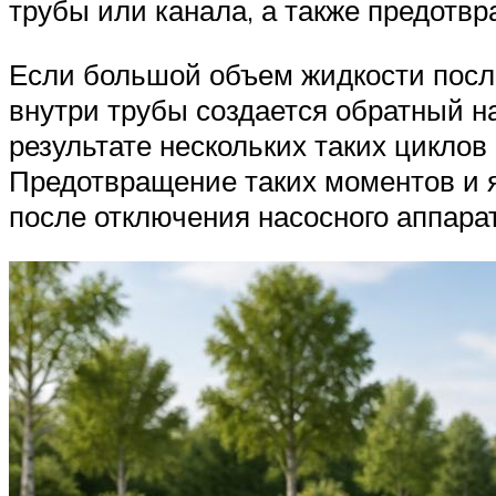
трубы или канала, а также предотвр
Если большой объем жидкости после
внутри трубы создается обратный на
результате нескольких таких циклов
Предотвращение таких моментов и я
после отключения насосного аппара