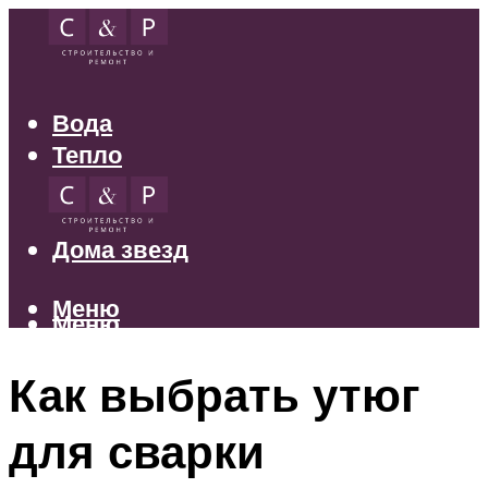
Вода
Тепло
Электрика
Свет
Дома звезд
Меню
Меню
Как выбрать утюг
для сварки