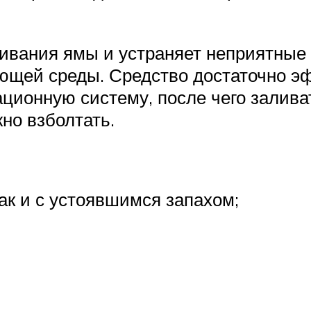
ливания ямы и устраняет неприятные
ющей среды. Средство достаточно эфф
ционную систему, после чего залива
но взболтать.
ак и с устоявшимся запахом;