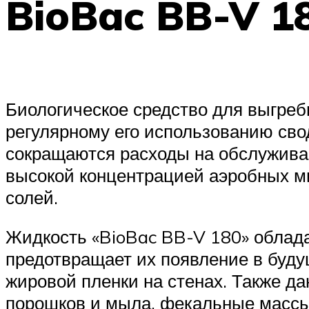
BioBac BB-V 1
Биологическое средство для выгре
регулярному его использованию сво
сокращаются расходы на обслужива
высокой концентрацией аэробных м
солей.
Жидкость «BioBac BB-V 180» облад
предотвращает их появление в буду
жировой пленки на стенах. Также да
порошков и мыла, фекальные массы,