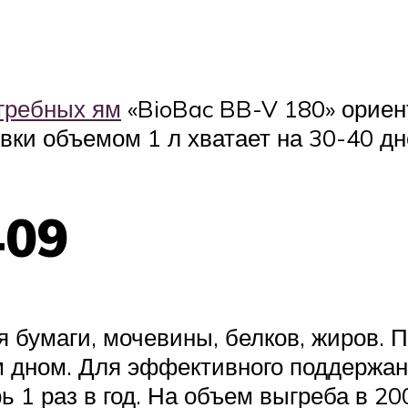
гребных ям
«BioBac BB-V 180» ориен
вки объемом 1 л хватает на 30-40 дн
409
бумаги, мочевины, белков, жиров. П
ым дном. Для эффективного поддержа
ь 1 раз в год. На объем выгреба в 20