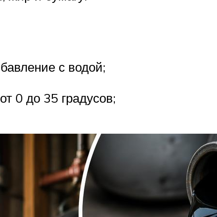
збавление с водой;
т 0 до 35 градусов;