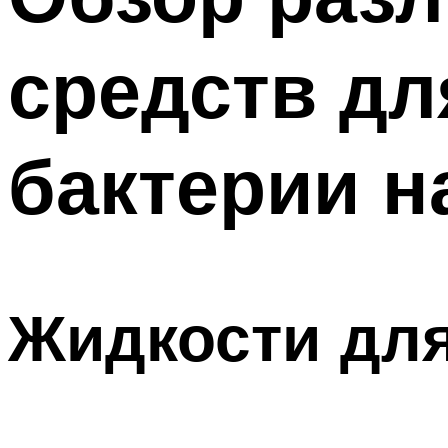
средств дл
бактерии н
Жидкости дл