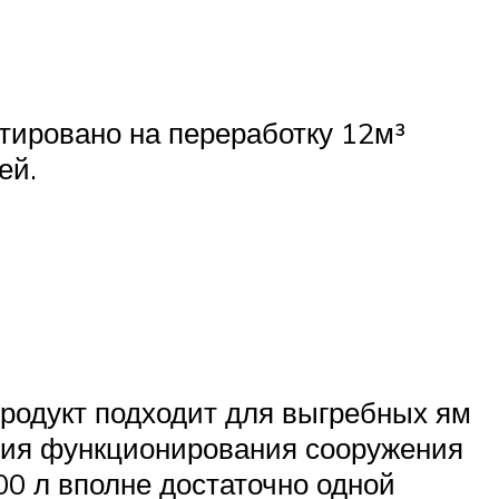
тировано на переработку 12м³
ей.
родукт подходит для выгребных ям
ния функционирования сооружения
00 л вполне достаточно одной