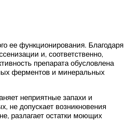
го ее функционирования. Благодаря
сенизации и, соответственно,
тивность препарата обусловлена
вных ферментов и минеральных
аняет неприятные запахи и
х, не допускает возникновения
не, разлагает остатки моющих