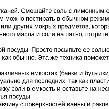
тканей. Смешайте соль с лимонным с
ем можно постирать в обычном режим
в или других мокрых предметов, кото
ного масла и соли на пятно, потрит
й посуды. Просто посыпьте ее солью
как обычно. Эта же техника поможе
зличных емкостях (банки и бутылки), 
уально для последних, так как пласти
жку соли в емкость и оставьте на не
ья посуды.
авчину с поверхностей ванны и рако