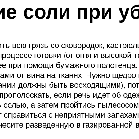
е соли при у
ь всю грязь со сковородок, кастрюль
процессе готовки (от огня и высокой 
ее при помощи бумажного полотенца.
нами от вина на тканях. Нужно щедро
нии должны быть восходящими), пот
 прополоскать, если речь идет об оде
ь солью, а затем пройтись пылесосом
 справиться с неприятными запахам
есите разведенную в газированной во