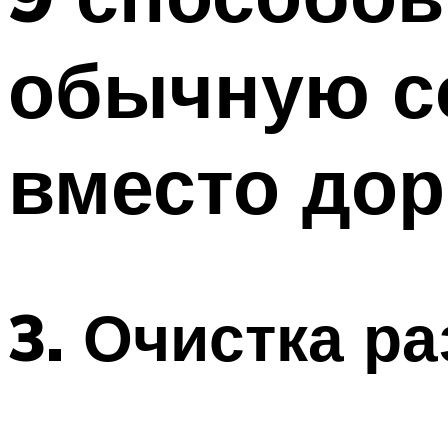
обычную с
вместо дор
3. Очистка р