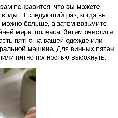
 вам понравится, что вы можете
 воды. В следующий раз, когда вы
к можно больше, а затем возьмите
йней мере, полчаса. Затем очистите
с есть пятно на вашей одежде или
стиральной машине. Для винных пятен
олили пятно полностью высохнуть.