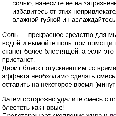
солью, нанесите ее на загрязнен
избавитесь от этих непривлекат
влажной губкой и наслаждайтесь
Соль — прекрасное средство для мы
водой и вымойте полы при помощи ш
станет более блестящей, а если это 
пристанет.
Дарит блеск потускневшим со време
эффекта необходимо сделать смесь и
оставить на некоторое время (минут
Затем осторожно удалите смесь с п
блестеть как новые!
Предотвращает скопление жира и
п