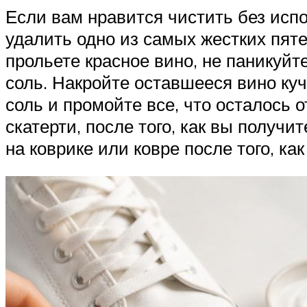
Если вам нравится чистить без исп
удалить одно из самых жестких пяте
прольете красное вино, не паникуйт
соль. Накройте оставшееся вино куч
соль и промойте все, что осталось о
скатерти, после того, как вы получи
на коврике или ковре после того, к