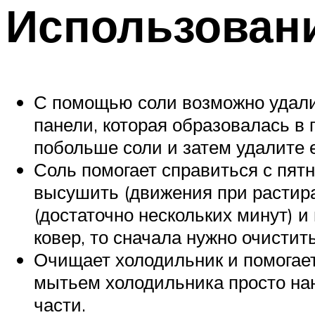
Использовани
С помощью соли возможно удалит
панели, которая образовалась в 
побольше соли и затем удалите 
Соль помогает справиться с пят
высушить (движения при растира
(достаточно нескольких минут) и
ковер, то сначала нужно очистит
Очищает холодильник и помогает
мытьем холодильника просто нан
части.