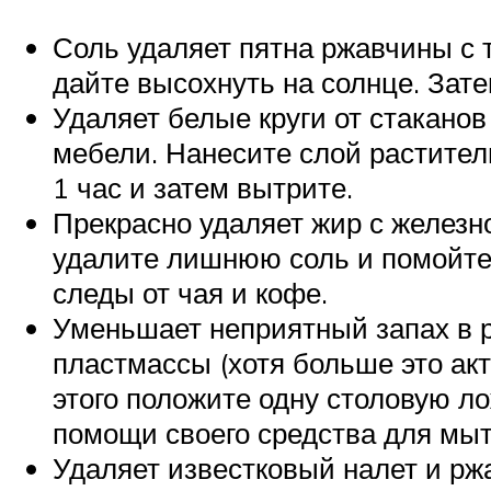
Соль удаляет пятна ржавчины с 
дайте высохнуть на солнце. Зат
Удаляет белые круги от стакано
мебели. Нанесите слой раститель
1 час и затем вытрите.
Прекрасно удаляет жир с железно
удалите лишнюю соль и помойте 
следы от чая и кофе.
Уменьшает неприятный запах в ра
пластмассы (хотя больше это акт
этого положите одну столовую ло
помощи своего средства для мыт
Удаляет известковый налет и рж