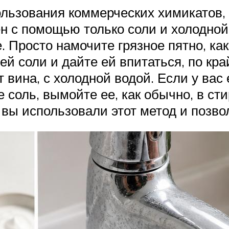
ользования коммерческих химикатов,
н с помощью только соли и холодной
е. Просто намочите грязное пятно, ка
ей соли и дайте ей впитаться, по кра
т вина, с холодной водой. Если у ва
те соль, вымойте ее, как обычно, в 
ак вы использовали этот метод и позв