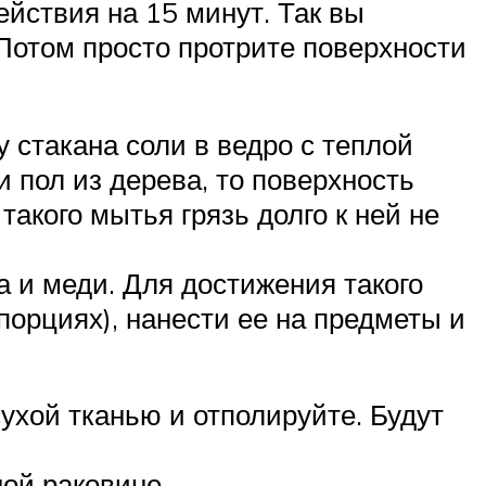
ействия на 15 минут. Так вы
Потом просто протрите поверхности
 стакана соли в ведро с теплой
 пол из дерева, то поверхность
такого мытья грязь долго к ней не
 и меди. Для достижения такого
порциях), нанести ее на предметы и
хой тканью и отполируйте. Будут
ной раковине