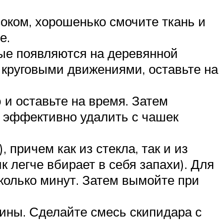
оком, хорошенько смочите ткань и
е.
рые появляются на деревянной
е круговыми движениями, оставьте на
 и оставьте на время. Затем
т эффективно удалить с чашек
причем как из стекла, так и из
к легче вбирает в себя запахи). Для
сколько минут. Затем вымойте при
вины. Сделайте смесь скипидара с