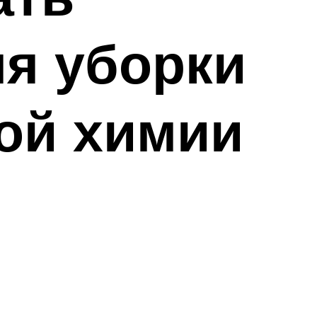
я уборки
ой химии