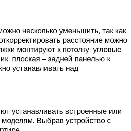
можно несколько уменьшить, так как
 откорректировать расстояние можно
жки монтируют к потолку; угловые –
чик; плоская – задней панелью к
жно устанавливать над
ют устанавливать встроенные или
м моделям. Выбрав устройство с
ртире.