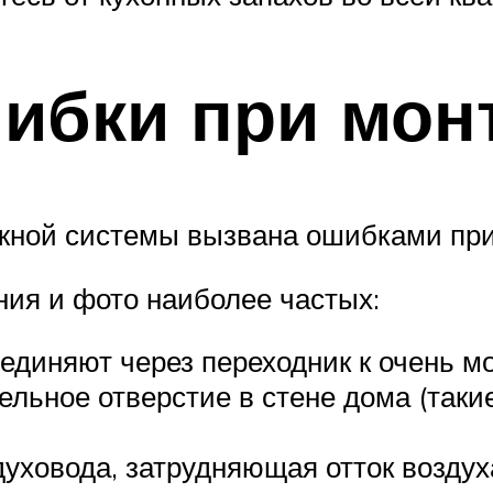
ибки при мон
жной системы вызвана ошибками при
ия и фото наиболее частых:
оединяют через переходник к очень 
ельное отверстие в стене дома (так
уховода, затрудняющая отток воздух