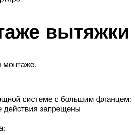
таже вытяжки
 монтаже.
мощной системе с большим фланцем;
ие действия запрещены
а;