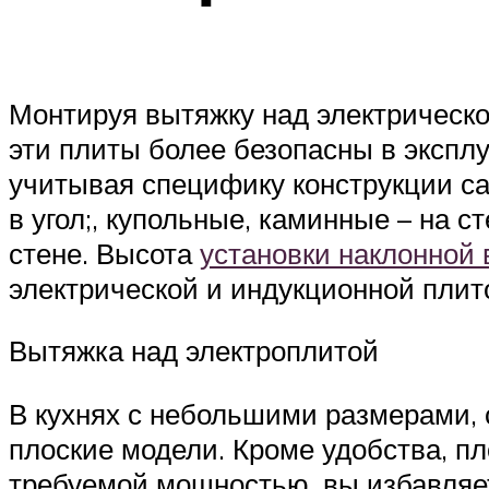
Монтируя вытяжку над электрическо
эти плиты более безопасны в эксплу
учитывая специфику конструкции сам
в угол;, купольные, каминные – на с
стене. Высота
установки наклонной
электрической и индукционной плит
Вытяжка над электроплитой
В кухнях с небольшими размерами,
плоские модели. Кроме удобства, пл
требуемой мощностью, вы избавляет