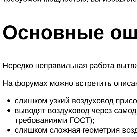
Основные ош
Нередко неправильная работа вытя
На форумах можно встретить описан
слишком узкий воздуховод прис
выводят воздуховод через самод
требованиями ГОСТ);
слишком сложная геометрия возд