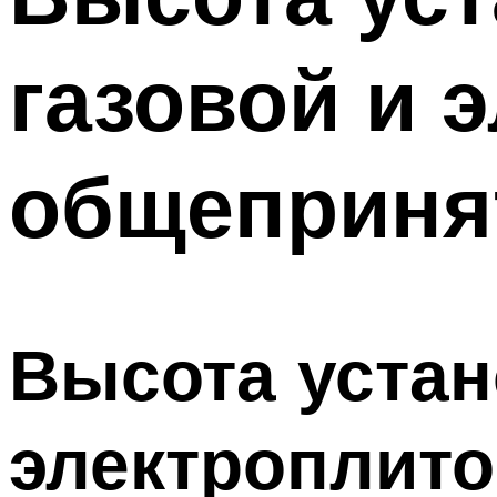
газовой и 
общеприня
Высота устан
электроплито