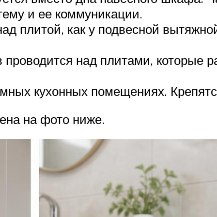
тему и ее коммуникации.
ад плитой, как у подвесной вытяжно
в проводится над плитами, которые р
ных кухонных помещениях. Крепятся 
ена на фото ниже.