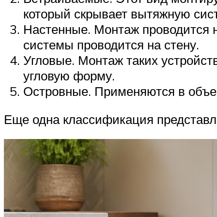
который скрывает вытяжную сис
Настенные. Монтаж проводится н
системы проводится на стену.
Угловые. Монтаж таких устройст
угловую форму.
Островные. Применяются в объем
Еще одна классификация представл