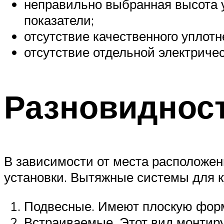
неправильно выбранная высота
показатели;
отсутствие качественного уплот
отсутствие отдельной электричес
Разновиднос
В зависимости от места расположен
установки. Вытяжные системы для 
Подвесные. Имеют плоскую форм
Встраиваемые. Этот вид монтиру