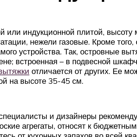
й или индукционной плитой, высоту 
атации, нежели газовые. Кроме того,
ого устройства. Так, островные вытя
тене; встроенная – в подвесной шкаф
 вытяжки
отличается от других. Ее мо
ой на высоте 35-45 см.
 специалисты и дизайнеры рекоменду
оские агрегаты, относят к бюджетны
есь от кухонных запахов во всей ква