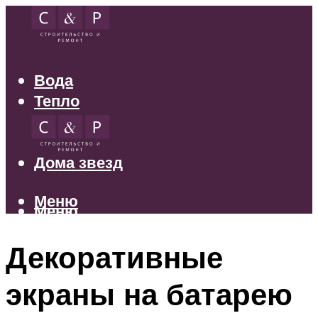
Вода
Тепло
Электрика
Свет
Дома звезд
Меню
Меню
Декоративные
экраны на батарею