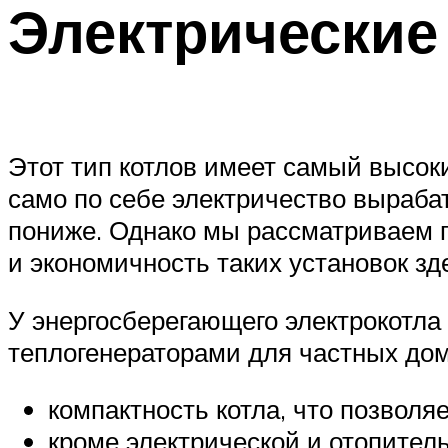
Электрические
Этот тип котлов имеет самый высоки
само по себе электричество выраба
пониже. Однако мы рассматриваем п
и экономичность таких установок зд
У энергосберегающего электрокотла
теплогенераторами для частных дом
компактность котла, что позволя
кроме электрической и отопител