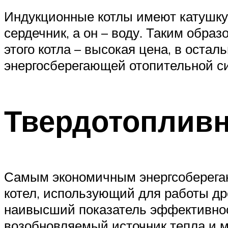
Индукционные котлы имеют катушку 
сердечник, а он – воду. Таким обра
этого котла – высокая цена, в оста
энергосберегающей отопительной с
Твердотопливн
Самым экономичным энергсоберегающ
котел, использующий для работы дре
наивысший показатель эффективност
возобновляемый источник тепла и м