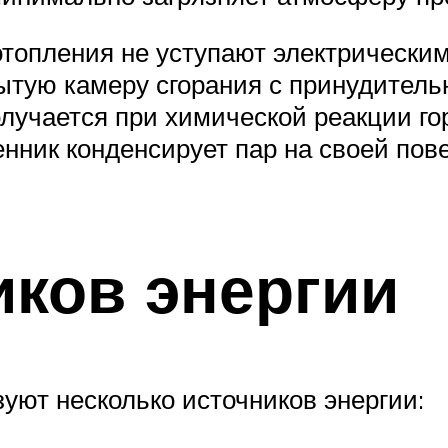
топления не уступают электрическим
ытую камеру сгорания с принудител
олучается при химической реакции г
нник конденсирует пар на своей пове
ков энергии
уют несколько источников энергии: