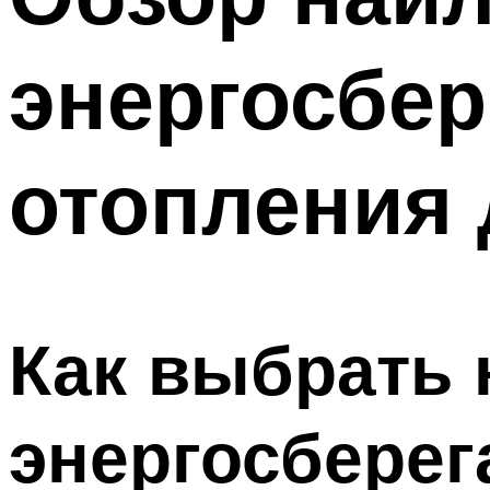
энергосбе
отопления 
Как выбрать
энергосберег