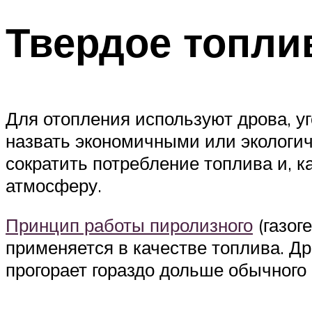
Твердое топли
Для отопления используют дрова, у
назвать экономичными или экологи
сократить потребление топлива и, к
атмосферу.
Принцип работы пиролизного
(газог
применяется в качестве топлива. Дре
прогорает гораздо дольше обычного