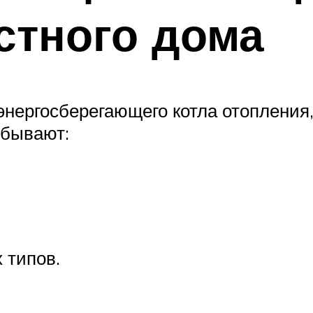
стного дома
энергосберегающего котла отопления,
 бывают:
 типов.