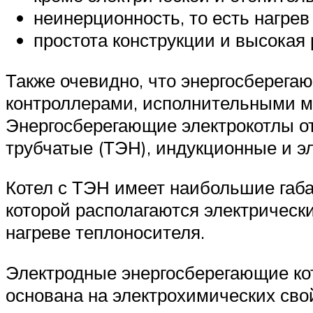
неинерционность, то есть нагрев
простота конструкции и высокая
Также очевидно, что энергосберега
контроллерами, исполнительными м
Энергосберегающие электрокотлы от
трубчатые (ТЭН), индукционные и э
Котел с ТЭН имеет наибольшие габа
которой располагаются электрически
нагреве теплоносителя.
Электродные энергосберегающие котл
основана на электрохимических сво