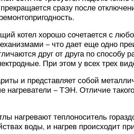
 прекращается сразу после отключен
 ремонтопригодность.
ющий котел хорошо сочетается с любо
еханизмами – что дает еще одно пре
личаются друг от друга по способу р
лектродные. При этом у всех трех ви
риты и представляет собой металлич
е нагреватели – ТЭН. Отличие такого
ы нагревают теплоноситель гораздо 
йствах воды, и нагрев происходит п