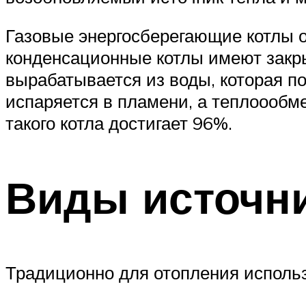
Газовые энергосберегающие котлы о
конденсационные котлы имеют закр
вырабатывается из воды, которая п
испаряется в пламени, а теплоообме
такого котла достигает 96%.
Виды источни
Традиционно для отопления использ