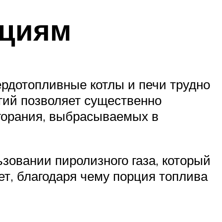
ициям
ердотопливные котлы и печи трудно
гий позволяет существенно
сгорания, выбрасываемых в
ьзовании пиролизного газа, который
еет, благодаря чему порция топлива