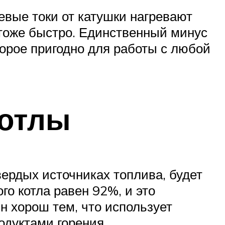
вые токи от катушки нагревают
т тоже быстро. Единственный минус
оторое пригодно для работы с любой
котлы
ердых источниках топлива, будет
го котла равен 92%, и это
 хорош тем, что использует
одуктами горения.