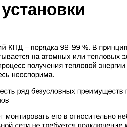
 установки
й КПД – порядка 98-99 %. В принципе
тывается на атомных или тепловых э
роцесс получения тепловой энергии 
есь неоспорима.
 есть ряд безусловных преимуществ
ов:
ет монтировать его в относительно н
ьной сети не требуется подключение