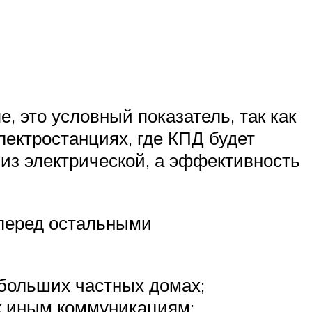
, это условный показатель, так как
лектростанциях, где КПД будет
из электрической, а эффективность
 перед остальными
ебольших частных домах;
 к иным коммуникациям;