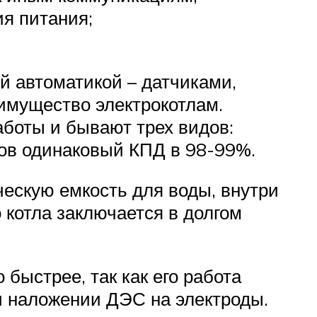
ия питания;
й автоматикой – датчиками,
имущество электрокотлам.
аботы и бывают трех видов:
дов одинаковый КПД в 98-99%.
ескую емкость для воды, внутри
 котла заключается в долгом
быстрее, так как его работа
ри наложении ДЭС на электроды.